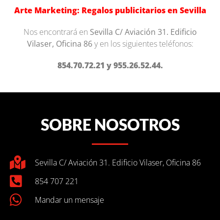
Arte Marketing: Regalos publicitarios en Sevilla
Nos encontrará en
Sevilla C/ Aviación 31. Edificio
Vilaser, Oficina 86
y en los siguientes teléfonos:
854.70.72.21 y 955.26.52.44.
SOBRE NOSOTROS
Sevilla C/ Aviación 31. Edificio Vilaser, Oficina 86
854 707 221
Mandar un mensaje