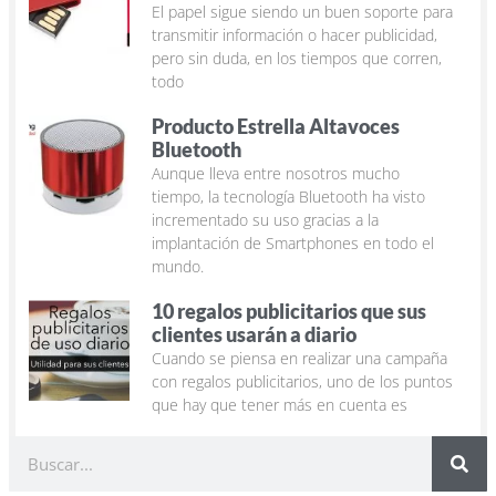
El papel sigue siendo un buen soporte para
transmitir información o hacer publicidad,
pero sin duda, en los tiempos que corren,
todo
Producto Estrella Altavoces
Bluetooth
Aunque lleva entre nosotros mucho
tiempo, la tecnología Bluetooth ha visto
incrementado su uso gracias a la
implantación de Smartphones en todo el
mundo.
10 regalos publicitarios que sus
clientes usarán a diario
Cuando se piensa en realizar una campaña
con regalos publicitarios, uno de los puntos
que hay que tener más en cuenta es