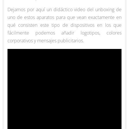
Dejamos por aquí un didáctico video del unboxing de
uno de estos aparatos para que vean exactamente en
qué consisten este tipo de dispositivos en los que
fácilmente podemos añadir logotipos, colores
corporativos y mensajes publicitarios.